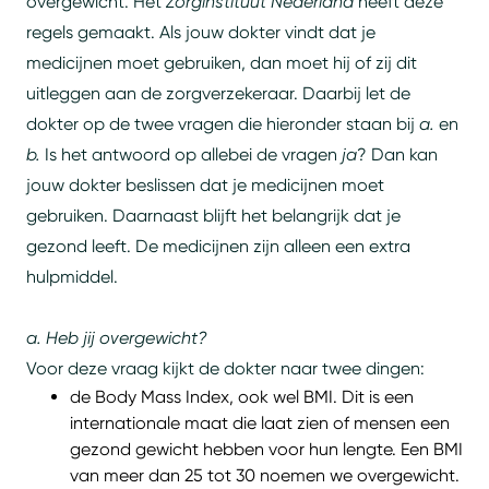
overgewicht. Het
Zorginstituut Nederland
heeft deze
regels gemaakt. Als jouw dokter vindt dat je
medicijnen moet gebruiken, dan moet hij of zij dit
uitleggen aan de zorgverzekeraar. Daarbij let de
dokter op de twee vragen die hieronder staan bij
a.
en
b.
Is het antwoord op allebei de vragen
ja
? Dan kan
jouw dokter beslissen dat je medicijnen moet
gebruiken. Daarnaast blijft het belangrijk dat je
gezond leeft. De medicijnen zijn alleen een extra
hulpmiddel.
a. Heb jij overgewicht?
Voor deze vraag kijkt de dokter naar twee dingen:
de Body Mass Index, ook wel BMI. Dit is een
internationale maat die laat zien of mensen een
gezond gewicht hebben voor hun lengte. Een BMI
van meer dan 25 tot 30 noemen we overgewicht.