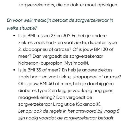
zorgverzekeraars, die de dokter moet opvolgen.
En voor welk medicijn betaalt de zorgverzekeraar in
welke situatie?
Is je BMI tussen 27 en 30? En heb je andere
ziektes zoals hart- en vaatziekte, diabetes type
2, slaapapneu of artrose? Of is jouw BMI 30 of
meer? Dan vergoedt de zorgverzekeraar
Naltrexon-bupropion (Mysimba®).
Is je BMI 35 of meer? En heb je andere ziektes
zoals hart- en vaatziekte, slaapapneu of artrose?
Of is jouw BMI 40 of meer, heb je daarbij géén
diabetes type 2 en krijg je voorlopig nog geen
maagverkleining? Dan vergoedt de
zorgverzekeraar Liraglutide (Saxenda®).
Let op: ook de regels in het antwoord bij vraag 5
zijn nodig voordat de zorgverzekeraar betaalt