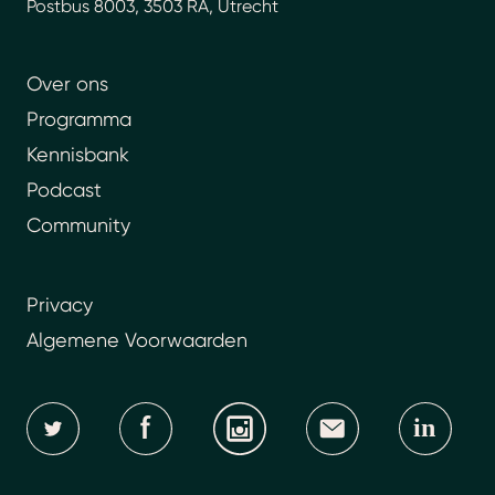
Postbus 8003, 3503 RA, Utrecht
Over ons
Programma
Kennisbank
Podcast
Community
Privacy
Algemene Voorwaarden
in