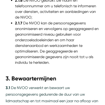
2.1.6
De NVOO gebruikt uw naam en
telefoonnummer om u telefonisch te informeren
over diensten, activiteiten en aanbiedingen van
de NVOO;
2.1.7
De NVOO kan de persoonsgegevens
anonimiseren en vervolgens op geaggregeerd en
geanonimiseerd niveau gebruiken voor
onderzoeksdoeleinden en om haar
dienstenaanbod en werkzaamheden te
optimaliseren. De geaggregeerde en
geanonimiseerde gegevens zijn nooit tot u als
individu te herleiden.
3. Bewaartermijnen
3.1
De NVOO verwerkt en bewaart uw
persoonsgegevens gedurende de duur van uw
lidmaatschap en tot maximaal een jaar na afloop van