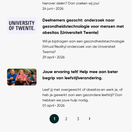
hierover delen? Dan zoeken wij jou!
24 juni • 2026
Deelnemers gezocht: onderzoek naar
gezondheidstechnologie voor mensen met
obesitas (Universiteit Twente)
Wil je bijdragen aan een gezondheidstechnologie
(Virtual Reality) onderzoek van de Universiteit
Twente?
29 april • 2026
Jouw ervaring telt! Help mee aan beter
begrip van leefstijlverandering.
Leef jij met overgewicht of obesitas en werk je, of
heb je gewerkt aan een gezondere leefstijl? Dan
hebben we jouw hulp nodig.
01 april • 2026
1
2
3